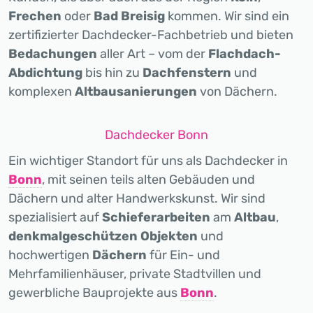
Frechen
oder
Bad Breisig
kommen. Wir sind ein
zertifizierter Dachdecker-Fachbetrieb und bieten
Bedachungen
aller Art – vom der
Flachdach-
Abdichtung
bis hin zu
Dachfenstern
und
komplexen
Altbausanierungen
von Dächern.
Dachdecker Bonn
Ein wichtiger Standort für uns als Dachdecker in
Bonn
, mit seinen teils alten Gebäuden und
Dächern und alter Handwerkskunst. Wir sind
spezialisiert auf
Schieferarbeiten
am
Altbau
,
denkmalgeschützen Objekten
und
hochwertigen
Dächern
für Ein- und
Mehrfamilienhäuser, private Stadtvillen und
gewerbliche Bauprojekte aus
Bonn
.