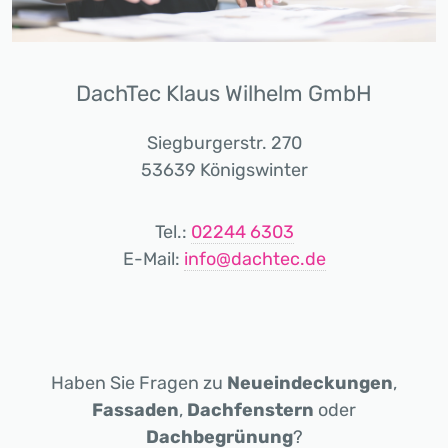
DachTec Klaus Wilhelm GmbH
Siegburgerstr. 270
53639 Königswinter
Tel.:
02244 6303
E-Mail:
info@dachtec.de
Haben Sie Fragen zu
Neueindeckungen
,
Fassaden
,
Dachfenstern
oder
Dachbegrünung
?