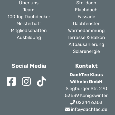
Über uns
Steildach
Team
Flachdach
100 Top Dachdecker
Fassade
Meisterhaft
Dachfenster
Mitgliedschaften
Wärmedämmung
Ausbildung
Terrasse & Balkon
Altbausanierung
Solarenergie
Social Media
Kontakt
DachTec Klaus
Wilhelm GmbH
Siegburger Str. 270
53639 Königswinter
02244 6303
info@dachtec.de