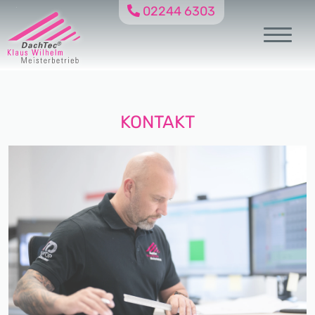
02244 6303
KONTAKT