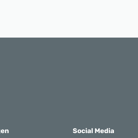
gen
Social Media