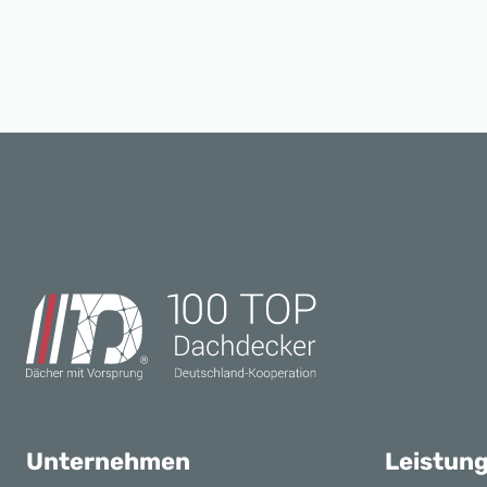
Unternehmen
Leistun