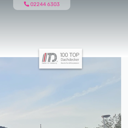
02244 6303