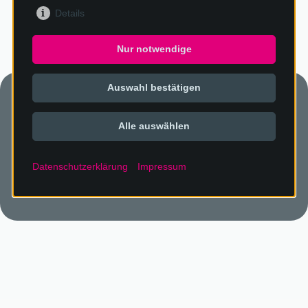
Details
Nur notwendige
Auswahl bestätigen
Rufen Sie uns an:
02244 6303
Alle auswählen
Datenschutzerklärung
Impressum
Oder schreiben Sie uns:
info@dachtec.de