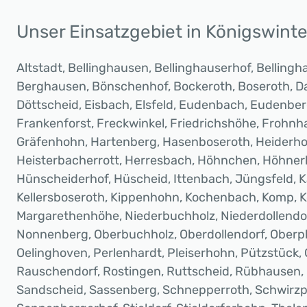
Unser Einsatzgebiet in Königswinte
Altstadt, Bellinghausen, Bellinghauserhof, Belling
Berghausen, Bönschenhof, Bockeroth, Boseroth, D
Döttscheid, Eisbach, Elsfeld, Eudenbach, Eudenber
Frankenforst, Freckwinkel, Friedrichshöhe, Frohnha
Gräfenhohn, Hartenberg, Hasenboseroth, Heiderhof
Heisterbacherrott, Herresbach, Höhnchen, Höhner
Hünscheiderhof, Hüscheid, Ittenbach, Jüngsfeld, 
Kellersboseroth, Kippenhohn, Kochenbach, Komp, K
Margarethenhöhe, Niederbuchholz, Niederdollendor
Nonnenberg, Oberbuchholz, Oberdollendorf, Oberpl
Oelinghoven, Perlenhardt, Pleiserhohn, Pützstück,
Rauschendorf, Rostingen, Ruttscheid, Rübhausen,
Sandscheid, Sassenberg, Schnepperroth, Schwirzpo