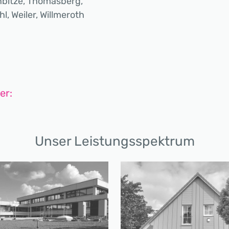
enbitze, Thomasberg,
l, Weiler, Willmeroth
er:
Unser Leistungsspektrum