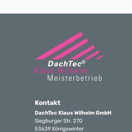
Kontakt
DachTec Klaus Wilhelm GmbH
Siegburger Str. 270
53639 Königswinter
02244 6303
info@dachtec.de