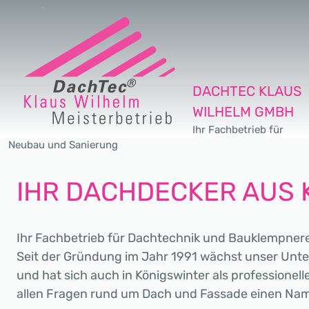
DACHTEC KLAUS
WILHELM GMBH
Ihr Fachbetrieb für
Neubau und Sanierung
IHR DACHDECKER AUS 
Ihr Fachbetrieb für Dachtechnik und Bauklempnerei 
Seit der Gründung im Jahr 1991 wächst unser Unte
und hat sich auch in Königswinter als professionell
allen Fragen rund um Dach und Fassade einen Na