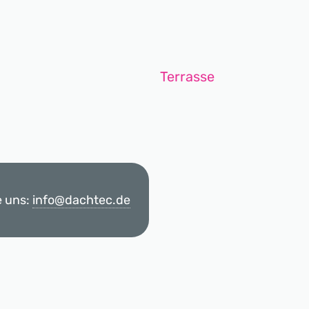
e uns:
info@dachtec.de