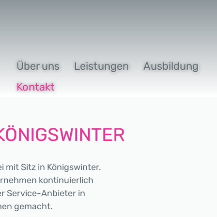
Über uns
Leistungen
Ausbildung
Kontakt
KÖNIGSWINTER
mit Sitz in Königswinter.
rnehmen kontinuierlich
er Service-Anbieter in
men gemacht.