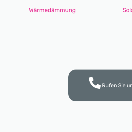
Wärmedämmung
Sol
Rufen Sie u