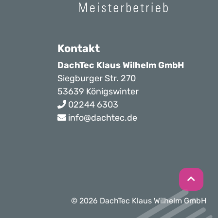
Kontakt
DachTec Klaus Wilhelm GmbH
Siegburger Str. 270
53639 Königswinter
02244 6303
info@dachtec.de
© 2026 DachTec Klaus Wilhelm GmbH