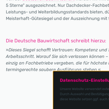
5 Sterne" ausgezeichnet. Nur Dachdecker-Fachbet
Leistungs- und Weiterbildungsstandards bieten, d
Meisterhaft-Gütesiegel und der Auszeichnung mit
Die Deutsche Bauwirtschaft schreibt hierzu:
»
Dieses Siegel schafft Vertrauen: Kompetenz und 
Arbeitsschritt. Worauf Sie sich verlassen können –
einzig an Fachbetriebe vergeben, die für höchst
termingerechte saubere Ausführung stehen
.«
Datenschutz-Einstel
Unsere Website verwendet extern
Durch Auswahl und Bestätigung 
diese Website setzen ggf. auch