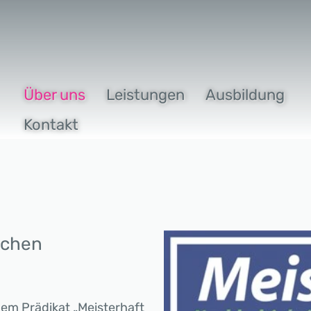
Über uns
Leistungen
Ausbildung
Kontakt
schen
em Prädikat „Meisterhaft