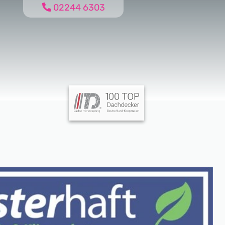
02244 6303