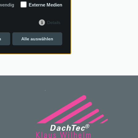
wendig
Externe Medien
e uns:
info@dachtec.de
Details
n
Alle auswählen