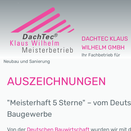
DACHTEC KLAUS
WILHELM GMBH
Ihr Fachbetrieb für
Neubau und Sanierung
AUSZEICHNUNGEN
"Meisterhaft 5 Sterne" – vom Deut
Baugewerbe
Von der
Deutschen Bauwirtschaft
wurden wir mit d