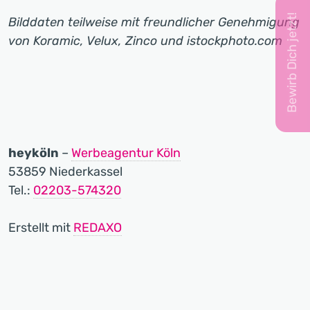
Bewirb Dich jetzt!
Bilddaten teilweise mit freundlicher Genehmigung
von Koramic, Velux, Zinco und istockphoto.com
heyköln
–
Werbeagentur Köln
53859 Niederkassel
Tel.:
02203-574320
Erstellt mit
REDAXO