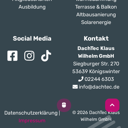
Ausbildung
Terrasse & Balkon
Altbausanierung
Solarenergie
Social Media
Kontakt
DachTec Klaus
Wilhelm GmbH
Siegburger Str. 270
53639 Königswinter
02244 6303
info@dachtec.de
Datenschutzerklärung
© 2026 DachTec Klaus
|
Wilhelm GmbH
Impressum