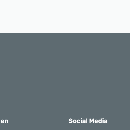
gen
Social Media