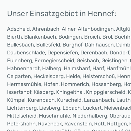
Unser Einsatzgebiet in Hennef:
Adscheid, Ahrenbach, Allner, Altenbödingen, Altglüc
Bierth, Blankenbach, Bödingen, Broich, Bröl, Buchh
Büllesbach, Büllesfeld, Burghof, Dahlhausen, Damb
Daubenschlade, Depensiefen, Derenbach, Dondorf, 
Eulenberg, Fernegierscheid, Geisbach, Geistingen, 
Hahnenhardt, Halberg, Halmshanf, Hanf, Hanfmüh
Oelgarten, Heckelsberg, Heide, Heisterschoß, Hen
Hermesmühle, Hofen, Hommerich, Hossenberg, Hove
Issertshof, Käsberg, Kningelthal, Knippgierscheid,
Kümpel, Kurenbach, Kurscheid, Lanzenbach, Lauth
Lichtenberg, Liesberg, Löbach, Lückert, Meisenbac
Mittelscheid, Müschmühle, Niederhalberg, Oberauel
Petershohn, Raveneck, Ravenstein, Rott, Röttgen, 