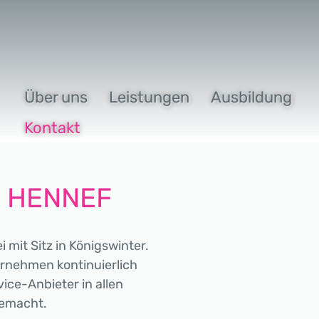
Über uns
Leistungen
Ausbildung
Kontakt
R HENNEF
mit Sitz in Königswinter.
rnehmen kontinuierlich
vice-Anbieter in allen
gemacht.