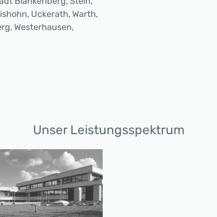
dt Blankenberg, Stein,
eishohn, Uckerath, Warth,
erg, Westerhausen,
Unser Leistungsspektrum