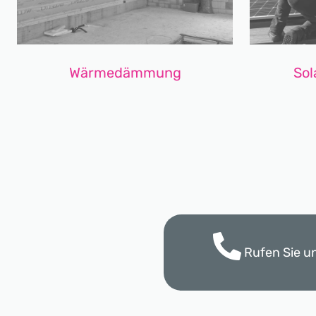
Wärmedämmung
Sol
Rufen Sie u