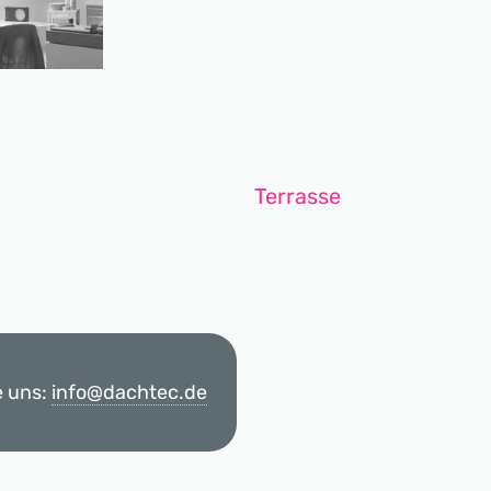
Terrasse
e uns:
info@dachtec.de