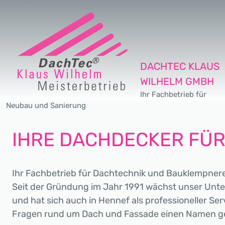
DACHTEC KLAUS
WILHELM GMBH
Ihr Fachbetrieb für
Neubau und Sanierung
IHRE DACHDECKER FÜ
Ihr Fachbetrieb für Dachtechnik und Bauklempnerei 
Seit der Gründung im Jahr 1991 wächst unser Unte
und hat sich auch in Hennef als professioneller Ser
Fragen rund um Dach und Fassade einen Namen 